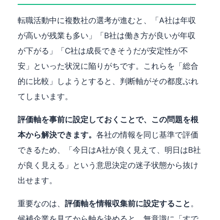
転職活動中に複数社の選考が進むと、「A社は年収
が高いが残業も多い」「B社は働き方が良いが年収
が下がる」「C社は成長できそうだが安定性が不
安」といった状況に陥りがちです。これらを「総合
的に比較」しようとすると、判断軸がその都度ぶれ
てしまいます。
評価軸を事前に設定しておくことで、この問題を根
本から解決できます。
各社の情報を同じ基準で評価
できるため、「今日はA社が良く見えて、明日はB社
が良く見える」という意思決定の迷子状態から抜け
出せます。
重要なのは、
評価軸を情報収集前に設定すること
。
候補企業を見てから軸を決めると、無意識に「すで