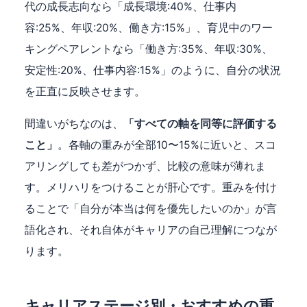
代の成長志向なら「成長環境:40%、仕事内
容:25%、年収:20%、働き方:15%」、育児中のワー
キングペアレントなら「働き方:35%、年収:30%、
安定性:20%、仕事内容:15%」のように、自分の状況
を正直に反映させます。
間違いがちなのは、
「すべての軸を同等に評価する
こと」
。各軸の重みが全部10〜15%に近いと、スコ
アリングしても差がつかず、比較の意味が薄れま
す。メリハリをつけることが肝心です。重みを付け
ることで「自分が本当は何を優先したいのか」が言
語化され、それ自体がキャリアの自己理解につなが
ります。
キャリアステージ別・おすすめの重