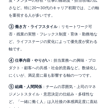
度・メンターの存在・仕事の難易度・担当領域の広
さなど。特に20〜30代のキャリア初期では、この軸
を重視する人が多いです。
③ 働き方・ライフスタイル
：リモートワーク可
否・残業の実態・フレックス制度・育休・勤務地な
ど。ライフステージの変化によって優先度が変わる
軸です。
④ 仕事内容・やりがい
：担当業務への興味・プロ
ダクト・顧客への共感・社会的意義など。数値化し
にくいが、満足度に最も影響する軸の一つです。
⑤ 組織・人間関係
：チームの雰囲気・上司のマネ
ジメントスタイル・意思決定の仕組み・多様性な
ど。「一緒に働く人」は入社後の体感満足度に直結