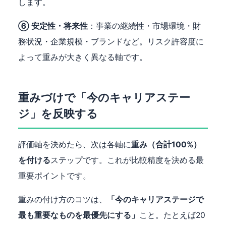
します。
⑥ 安定性・将来性
：事業の継続性・市場環境・財
務状況・企業規模・ブランドなど。リスク許容度に
よって重みが大きく異なる軸です。
重みづけで「今のキャリアステー
ジ」を反映する
評価軸を決めたら、次は各軸に
重み（合計100%）
を付ける
ステップです。これが比較精度を決める最
重要ポイントです。
重みの付け方のコツは、
「今のキャリアステージで
最も重要なものを最優先にする」
こと。たとえば20