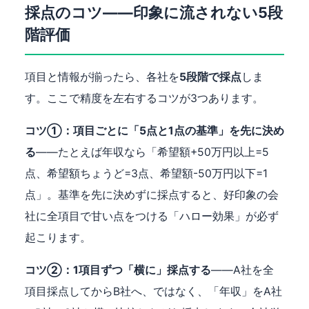
採点のコツ——印象に流されない5段
階評価
項目と情報が揃ったら、各社を
5段階で採点
しま
す。ここで精度を左右するコツが3つあります。
コツ①：項目ごとに「5点と1点の基準」を先に決め
る
——たとえば年収なら「希望額+50万円以上=5
点、希望額ちょうど=3点、希望額-50万円以下=1
点」。基準を先に決めずに採点すると、好印象の会
社に全項目で甘い点をつける「ハロー効果」が必ず
起こります。
コツ②：1項目ずつ「横に」採点する
——A社を全
項目採点してからB社へ、ではなく、「年収」をA社