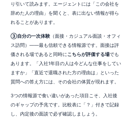
り引いて読みます。エージェントには「この会社を
辞めた人の理由」を聞くと、表に出ない情報が得ら
れることがあります。
③自分の一次体験
（面接・カジュアル面談・オフィ
ス訪問）——最も信頼できる情報源です。面接は評
価される場であると同時に
こちらが評価する場
でも
あります。「入社1年目の人は今どんな仕事をしてい
ますか」「直近で退職された方の理由は」といった
質問への答え方には、その会社の体質が現れます。
3つの情報源で食い違いがあった項目こそ、入社後
のギャップの予兆です。比較表に「？」付きで記録
し、内定後の面談で必ず確認しましょう。