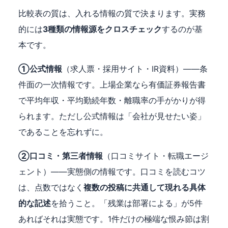
比較表の質は、入れる情報の質で決まります。実務
的には
3種類の情報源をクロスチェック
するのが基
本です。
①公式情報
（求人票・採用サイト・IR資料）——条
件面の一次情報です。上場企業なら有価証券報告書
で平均年収・平均勤続年数・離職率の手がかりが得
られます。ただし公式情報は「会社が見せたい姿」
であることを忘れずに。
②口コミ・第三者情報
（口コミサイト・転職エージ
ェント）——実態側の情報です。口コミを読むコツ
は、点数ではなく
複数の投稿に共通して現れる具体
的な記述
を拾うこと。「残業は部署による」が5件
あればそれは実態です。1件だけの極端な恨み節は割