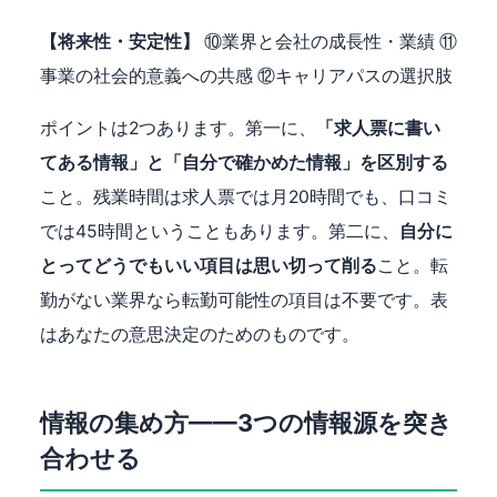
【将来性・安定性】
⑩業界と会社の成長性・業績 ⑪
事業の社会的意義への共感 ⑫キャリアパスの選択肢
ポイントは2つあります。第一に、
「求人票に書い
てある情報」と「自分で確かめた情報」を区別する
こと。残業時間は求人票では月20時間でも、口コミ
では45時間ということもあります。第二に、
自分に
とってどうでもいい項目は思い切って削る
こと。転
勤がない業界なら転勤可能性の項目は不要です。表
はあなたの意思決定のためのものです。
情報の集め方——3つの情報源を突き
合わせる