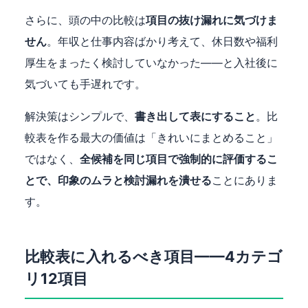
さらに、頭の中の比較は
項目の抜け漏れに気づけま
せん
。年収と仕事内容ばかり考えて、休日数や福利
厚生をまったく検討していなかった——と入社後に
気づいても手遅れです。
解決策はシンプルで、
書き出して表にすること
。比
較表を作る最大の価値は「きれいにまとめること」
ではなく、
全候補を同じ項目で強制的に評価するこ
とで、印象のムラと検討漏れを潰せる
ことにありま
す。
比較表に入れるべき項目——4カテゴ
リ12項目