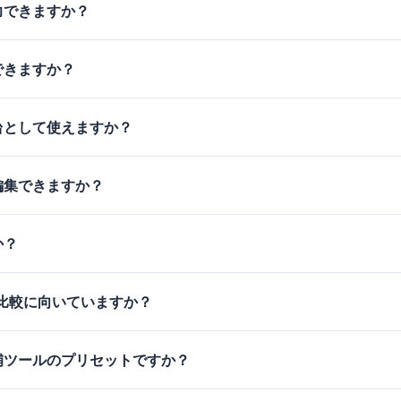
力できますか？
できますか？
台として使えますか？
編集できますか？
か？
S比較に向いていますか？
補ツールのプリセットですか？