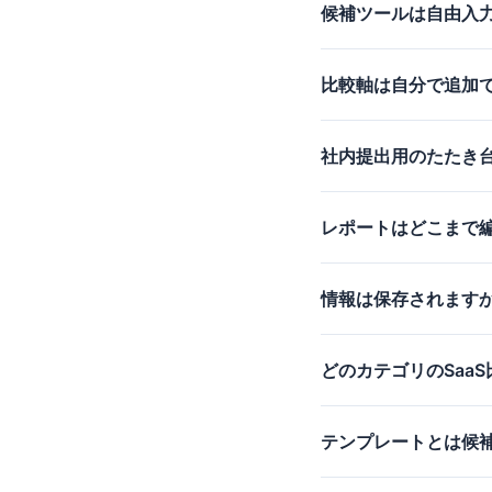
候補ツールは自由入
比較軸は自分で追加
社内提出用のたたき
レポートはどこまで
情報は保存されます
どのカテゴリのSaa
テンプレートとは候