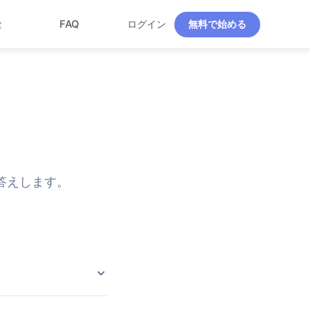
ログイン
無料で始める
金
FAQ
答えします。