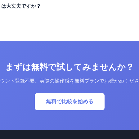
ィは大丈夫ですか？
まずは無料で試してみませんか？
ウント登録不要。実際の操作感を無料プランでお確かめくださ
無料で比較を始める