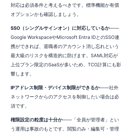
対応は必須条件と考えるべきです。標準機能か有償
オプションかも確認しましょう。
SSO（シングルサインオン）に対応しているか
——
Google WorkspaceやMicrosoft Entra IDとのSSO連
携ができれば、退職者のアカウント消し忘れという
最大級のリスクを構造的に防げます。SAML対応が
上位プラン限定のSaaSが多いため、TCO計算にも影
響します。
IPアドレス制限・デバイス制限ができるか
——社外
ネットワークからのアクセスを制御したい場合は必
須です。
権限設定の粒度は十分か
——「全員が管理者」とい
う運用は事故のもとです。閲覧のみ・編集可・管理