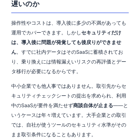
遅いのか
操作性やコストは、導入後に多少の不満があっても
運用でカバーできます。しかし
セキュリティだけ
は、導入後に問題が発覚しても後戻りができませ
ん
。すでに社内データはそのSaaSに蓄積されてお
り、乗り換えには情報漏えいリスクの再評価とデー
タ移行が必要になるからです。
中小企業でも他人事ではありません。取引先からセ
キュリティチェックシートの提出を求められ、利用
中のSaaSが要件を満たせず
商談自体が止まる
——と
いうケースは年々増えています。大手企業との取引
では、自社が使うツールのセキュリティ水準がその
まま取引条件になることもあります。