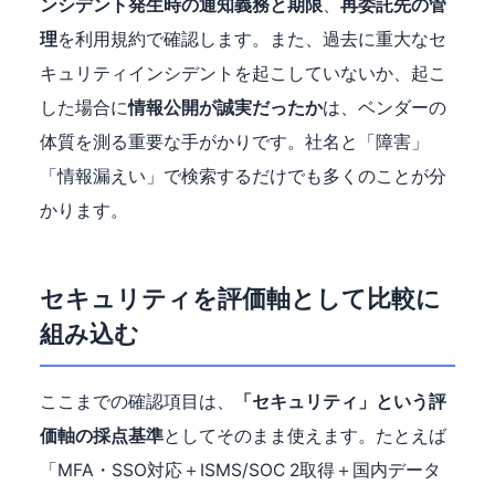
ンシデント発生時の通知義務と期限
、
再委託先の管
理
を利用規約で確認します。また、過去に重大なセ
キュリティインシデントを起こしていないか、起こ
した場合に
情報公開が誠実だったか
は、ベンダーの
体質を測る重要な手がかりです。社名と「障害」
「情報漏えい」で検索するだけでも多くのことが分
かります。
セキュリティを評価軸として比較に
組み込む
ここまでの確認項目は、
「セキュリティ」という評
価軸の採点基準
としてそのまま使えます。たとえば
「MFA・SSO対応＋ISMS/SOC 2取得＋国内データ