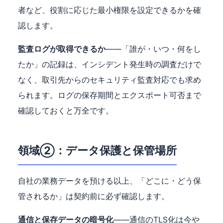
者など、役割に応じた最小権限を設定できるかを確
認します。
監査ログが取得できるか
——「誰が・いつ・何をし
たか」の記録は、インシデント発生時の調査だけで
なく、取引先からのセキュリティ監査対応でも求め
られます。ログの保存期間とエクスポート可否まで
確認しておくと万全です。
領域②：データ保護と保管場所
自社の業務データを預ける以上、「どこに・どう保
管されるか」は契約前に必ず確認します。
通信と保存データの暗号化
——通信のTLS化は今や