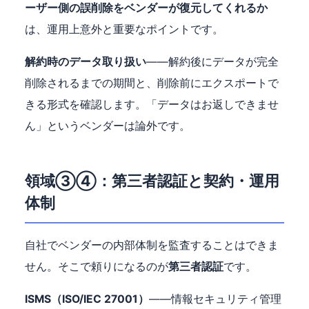
ーザー側の誤削除をベンダーが復元してくれるか
は、運用上意外と重要なポイントです。
解約時のデータ取り扱い
——解約後にデータが完全
削除されるまでの期間と、削除前にエクスポートで
きる形式を確認します。「データはお返しできませ
ん」というベンダーは論外です。
領域③④：第三者認証と契約・運用
体制
自社でベンダーの内部体制を監査することはできま
せん。そこで頼りになるのが
第三者認証
です。
ISMS（ISO/IEC 27001）
——情報セキュリティ管理