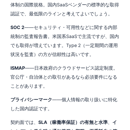
体制の国際規格。国内SaaSベンダーの標準的な取得
認証で、最低限のラインと考えてよいでしょう。
SOC 2
——セキュリティ・可用性などに関する内部
統制の監査報告書。米国系SaaSで主流ですが、国内
でも取得が増えています。Type 2（一定期間の運用
状況を監査）の方が信頼性は高いです。
ISMAP
——日本政府のクラウドサービス認定制度。
官公庁・自治体との取引があるなら必須要件になる
ことがあります。
プライバシーマーク
——個人情報の取り扱いに特化
した国内認証です。
契約面では、
SLA（稼働率保証）の有無と水準
、
イ