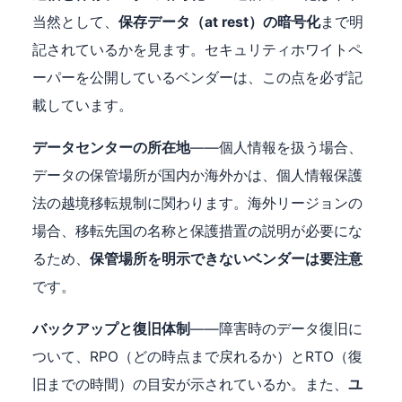
当然として、
保存データ（at rest）の暗号化
まで明
記されているかを見ます。セキュリティホワイトペ
ーパーを公開しているベンダーは、この点を必ず記
載しています。
データセンターの所在地
——個人情報を扱う場合、
データの保管場所が国内か海外かは、個人情報保護
法の越境移転規制に関わります。海外リージョンの
場合、移転先国の名称と保護措置の説明が必要にな
るため、
保管場所を明示できないベンダーは要注意
です。
バックアップと復旧体制
——障害時のデータ復旧に
ついて、RPO（どの時点まで戻れるか）とRTO（復
旧までの時間）の目安が示されているか。また、
ユ