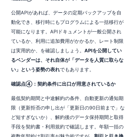
公開APIがあれば、データの定期バックアップを自
動化でき、移行時にもプログラムによる一括移行が
可能になります。APIドキュメントが一般公開され
ているか、利用に追加費用がかかるか、レート制限
は実用的か、を確認しましょう。
APIを公開してい
るベンダーは、それ自体が「データを人質に取らな
い」という姿勢の表れ
でもあります。
確認点④：契約条件に出口が用意されているか
最低契約期間と中途解約の条件、自動更新の通知期
限（更新拒否の申し出が「更新日の90日前まで」な
ど短すぎないか）、解約後のデータ保持期間と取得
手段を契約書・利用規約で確認します。年額一括の
複数年契約は割引率が魅力的ですが、
割引と引き換