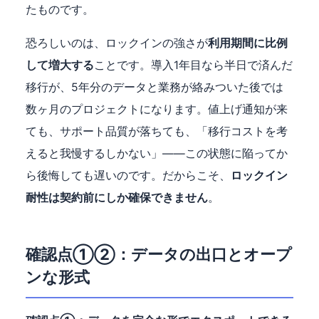
たものです。
恐ろしいのは、ロックインの強さが
利用期間に比例
して増大する
ことです。導入1年目なら半日で済んだ
移行が、5年分のデータと業務が絡みついた後では
数ヶ月のプロジェクトになります。値上げ通知が来
ても、サポート品質が落ちても、「移行コストを考
えると我慢するしかない」——この状態に陥ってか
ら後悔しても遅いのです。だからこそ、
ロックイン
耐性は契約前にしか確保できません
。
確認点①②：データの出口とオープ
ンな形式