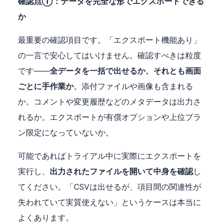
確認点①：データを完全な形でエクスポートできる
か
最重要の確認項目です。「エクスポート機能あり」
の一言で安心してはいけません。確認すべきは粒度
です——
全データを一括で出せるか、それとも画面
ごとに手作業か
。添付ファイルや画像も含まれる
か。コメントや変更履歴などのメタデータは出力さ
れるか。エクスポートが有償オプションや上位プラ
ン限定になっていないか。
可能であればトライアル中に実際にエクスポートを
実行し、
出力されたファイルを開いて中身を確認
し
てください。「CSVは出せるが、項目間の関連性が
失われていて実質使えない」というケースは本当に
よくあります。