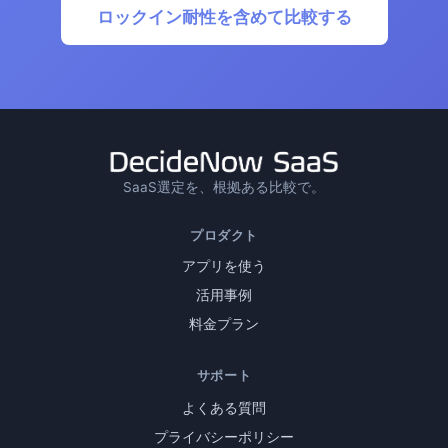
ロックイン耐性を含めて比較する
SaaS選定を、根拠ある比較で。
プロダクト
アプリを使う
活用事例
料金プラン
サポート
よくある質問
プライバシーポリシー