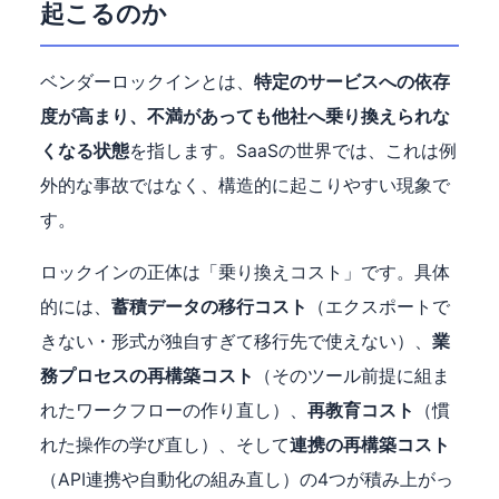
起こるのか
ベンダーロックインとは、
特定のサービスへの依存
度が高まり、不満があっても他社へ乗り換えられな
くなる状態
を指します。SaaSの世界では、これは例
外的な事故ではなく、構造的に起こりやすい現象で
す。
ロックインの正体は「乗り換えコスト」です。具体
的には、
蓄積データの移行コスト
（エクスポートで
きない・形式が独自すぎて移行先で使えない）、
業
務プロセスの再構築コスト
（そのツール前提に組ま
れたワークフローの作り直し）、
再教育コスト
（慣
れた操作の学び直し）、そして
連携の再構築コスト
（API連携や自動化の組み直し）の4つが積み上がっ