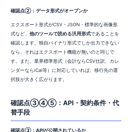
確認点②：データ形式がオープンか
エクスポート形式がCSV・JSON・標準的な画像形
式など、
他のツールで読める汎用形式
であることを
確認します。独自バイナリ形式でしか出力できない
なら、それはエクスポート機能が無いのと同じで
す。また、業界標準形式（会計ならCSV仕訳、カレ
ンダーならiCal等）に対応していれば、移行先の選
択肢が大きく広がります。
確認点③④⑤：API・契約条件・代
替手段
確認点③：APIが公開されているか